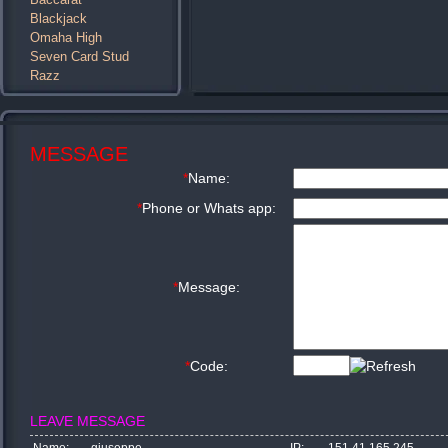
Blackjack
Omaha High
Seven Card Stud
Razz
MESSAGE
*
Name:
*
Phone or Whats app:
*
Message:
*
Code:
LEAVE MESSAGE