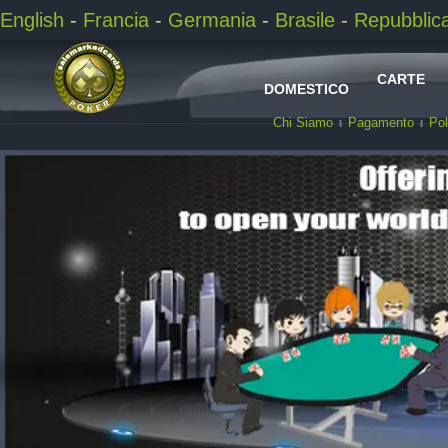
English
-
Francia
-
Germania
-
Brasile
-
Repubblic
CARTE
DOMESTICO
Chi Siamo
Pagamento
Pol
ALTRUI