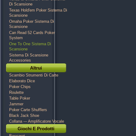
Di Scansione
Texas Hold'em Poker Sistema Di
Scansione
Omaha Poker Sistema Di
Scansione
Can Read 52 Cards Poker
System
One To One Sistema Di
Scansione
Sistema Di Scansione
Accessories
Altrui
Scambio Strumenti Di Carte
Elaborato Dice
Poker Chips
Roulette
Table Poker
Jammer
Poker Carte Shufflers
Black Jack Shoe
Collana --- Amplificatore Vocale
Giochi E Prodotti
Baccarat