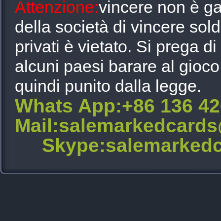
Attenzione:
vincere non è gar
della società di vincere sol
privati è vietato. Si prega d
alcuni paesi barare al gioc
quindi punito dalla legge.
Whats App:+86 136 4
Mail:salemarkedcard
Skype:salemarkedc